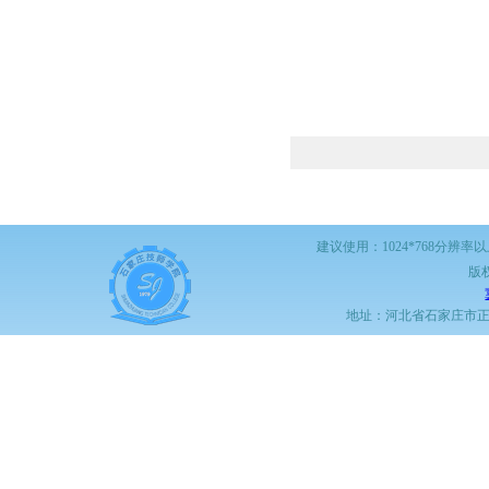
建议使用：1024*768分辨率
版
地址：河北省石家庄市正定职教