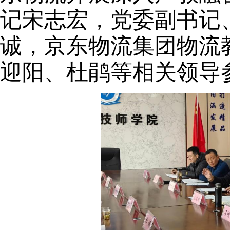
记宋志宏，党委副书记
诚，京东物流集团物流
迎阳
、
杜鹃等相关领导