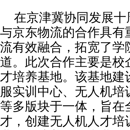
在京津冀协同发展十
与京东物流的合作具有
流有效融合，拓宽了学
道。
此次
合作
主要是校
才培养基地。该基地建
服实训中心、无人机培
等多
版
块
于一体
，
旨在
才
，
创建无人机人才培