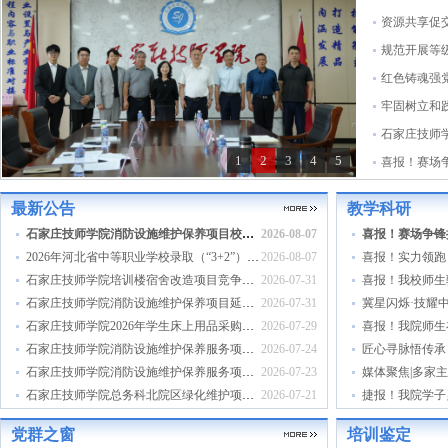
资源共享促
规范开展等
红色铸魂强
石家庄技师
1
2
3
4
5
最新公告
教学科研
石家庄技师学院消防设施维护保养项目校内采购成交公告
2026-08-07
2026年河北省中等职业学校录取（“3+2”）考生公示名单（沧州市）
2026-08-07
石家庄技师学院培训楼宿舍改造项目竞争性磋商公告
2026-07-31
石家庄技师学院消防设施维护保养项目延期公告
2026-07-31
石家庄技师学院2026年学生床上用品采购项目公开招标公告
2026-07-29
石家庄技师学院消防设施维护保养服务项目采购公告
2026-07-24
匠心寻脉悟传承
石家庄技师学院消防设施维护保养服务项目废标公告
2026-07-23
石家庄技师学院总务科北院区绿化维护项目成交公告
2026-07-21
党群之窗
培训鉴定