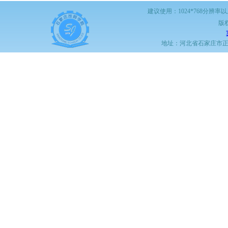
建议使用：1024*768分辨率
版
地址：河北省石家庄市正定职教