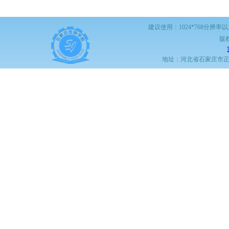
建议使用：1024*768分辨率
版
地址：河北省石家庄市正定职教