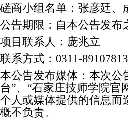
磋商小组名单：张彦廷、
公告期限：自本公告发布
项目联系人：庞兆立
联系方式：
0311-89107813
本公告发布媒体：本次公
台”、“石家庄技师学院官
个人或媒体提供的信息而
概不负责。